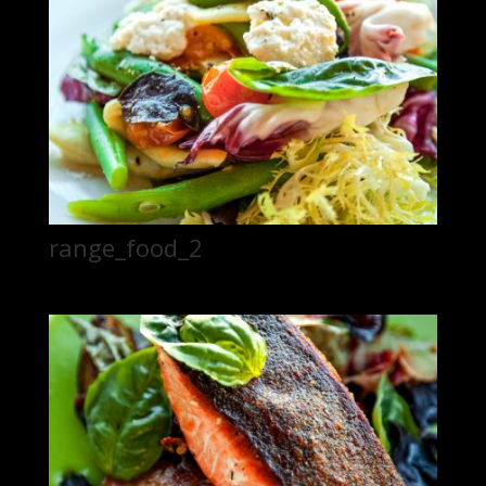
range_food_2