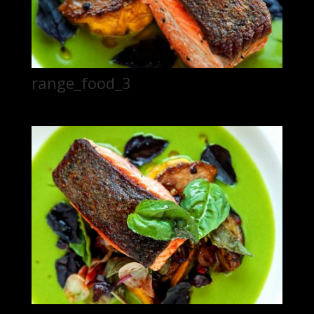
range_food_3