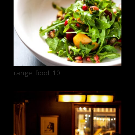
range_food_10