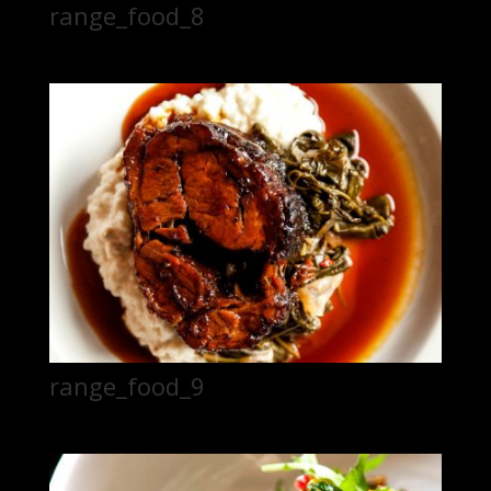
range_food_8
range_food_9