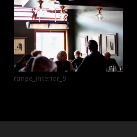
range_interior_8