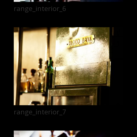
range_interior_6
range_interior_7