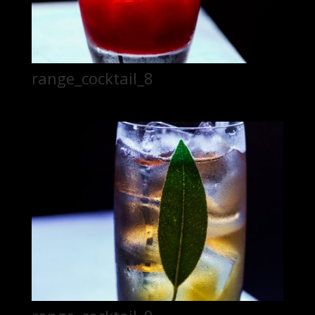
range_cocktail_8