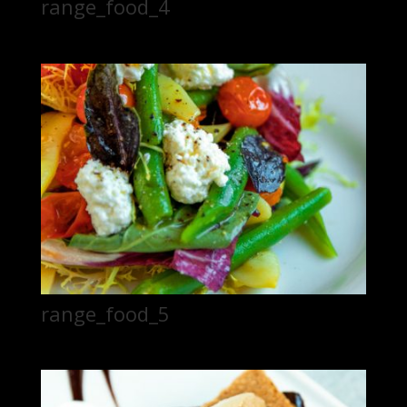
range_food_4
range_food_5