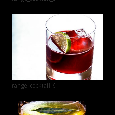
range_cocktail_6