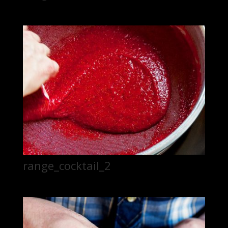
range_cocktail_2