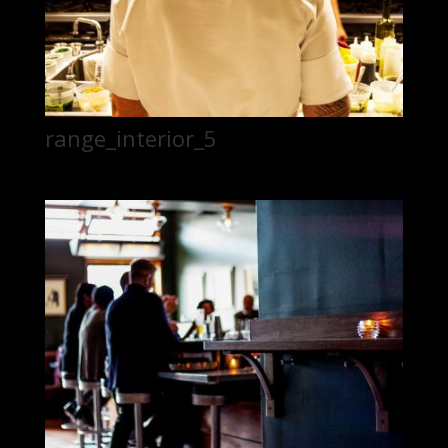
range_interior_5