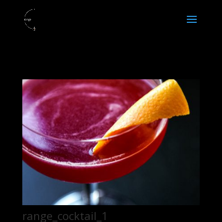
range_cocktail_1