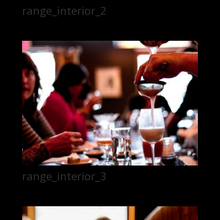
range_interior_2
range_interior_3