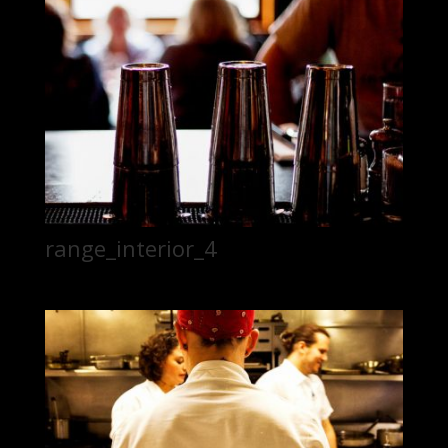
range_interior_4