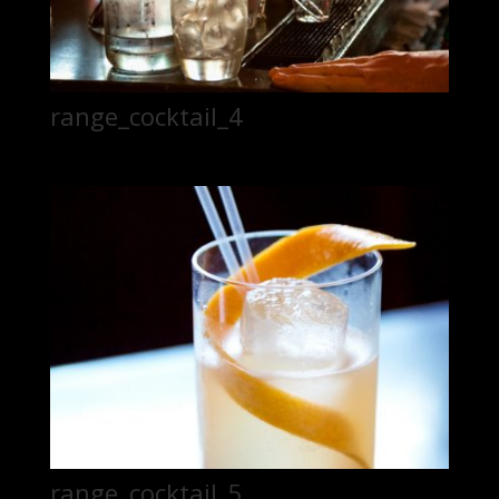
range_cocktail_4
range_cocktail_5