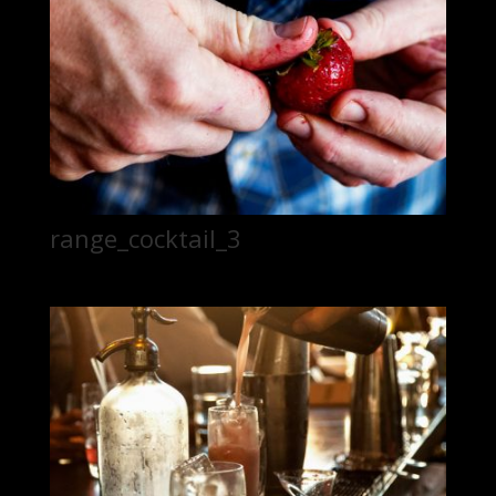
range_cocktail_3