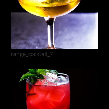
range_cocktail_7