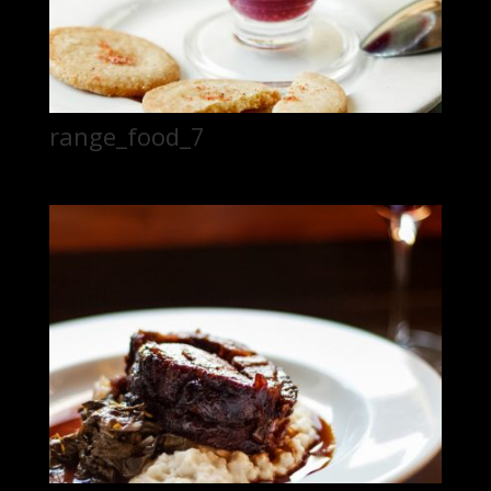
range_food_7