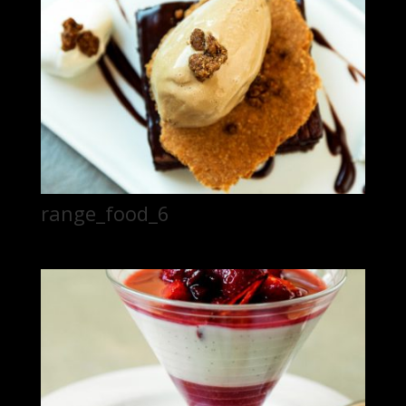
range_food_6